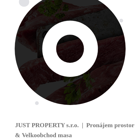
JUST PROPERTY s.r.o. | Pronájem prostor
& Velkoobchod masa