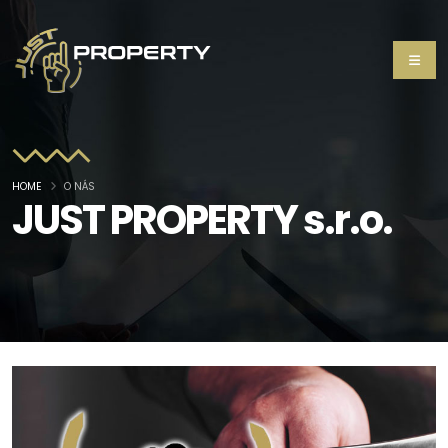
HOME
O NÁS
JUST PROPERTY s.r.o.