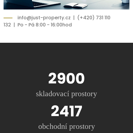
info@just-property.cz | (+420) 731 110
132 | Po - Pá 8:00 - 16:00hod
3000m2
skladovací prostory
2500m2
obchodní prostory