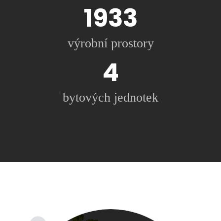
2000m2
výrobní prostory
4a více
bytových jednotek