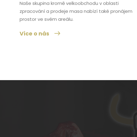
Naše skupina kromě velkoobchodu v oblasti
zpracování a prodeje masa nabízí také pronájem
prostor ve svém areálu.
Více o nás