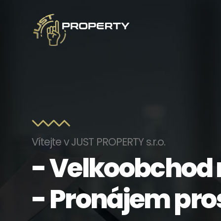
Vítejte v JUST PROPERTY s.r.o.
- Velkoobchod
- Pronájem pro