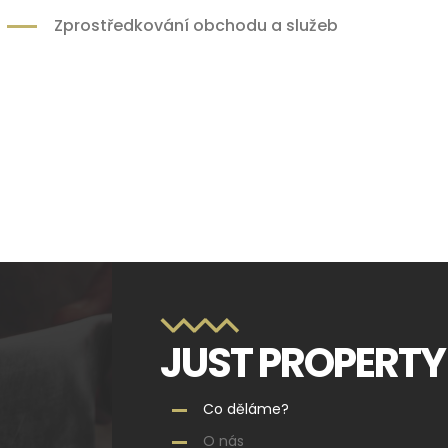
Zprostředkování obchodu a služeb
JUST PROPERTY
Co děláme?
O nás