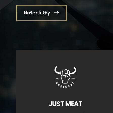
Naše služby
JUST MEAT