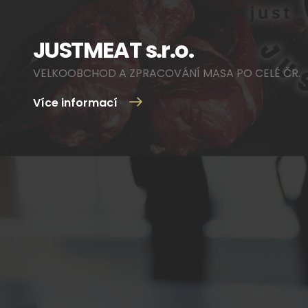
JUSTMEAT s.r.o.
VELKOOBCHOD A ZPRACOVÁNÍ MASA PO CELÉ ČR.
Více informací