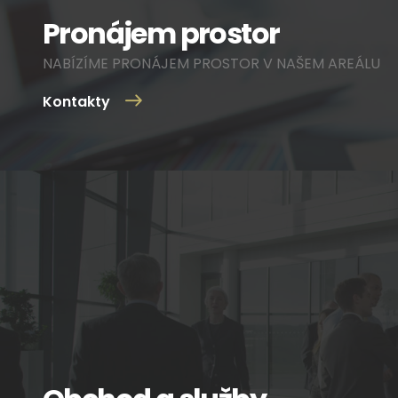
Pronájem prostor
NABÍZÍME PRONÁJEM PROSTOR V NAŠEM AREÁLU
Kontakty