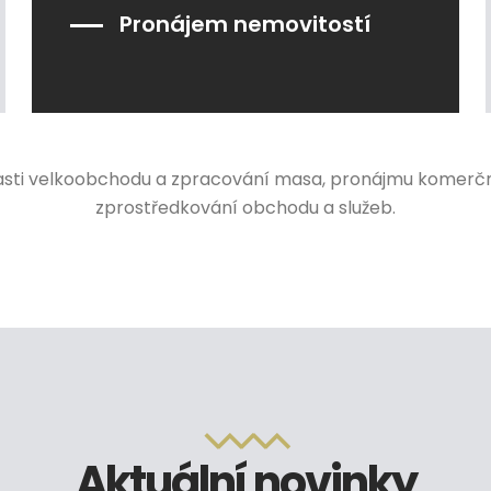
Pronájem nemovitostí
asti velkoobchodu a zpracování masa, pronájmu komerčn
zprostředkování obchodu a služeb.
Aktuální novinky