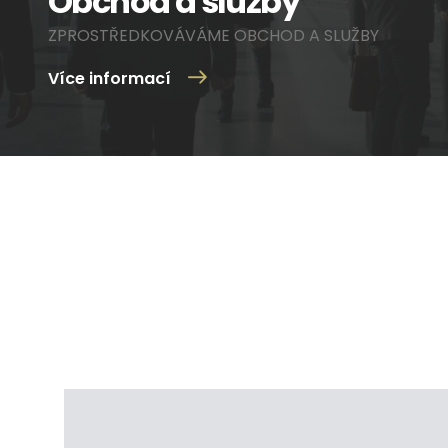
Obchod a služby
ZPROSTŘEDKOVÁVÁME OBCHOD A SLUŽBY
Více informací